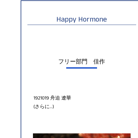
Happy Hormone
フリー部門 佳作
1921019 舟迫 遼華
(さらに…)