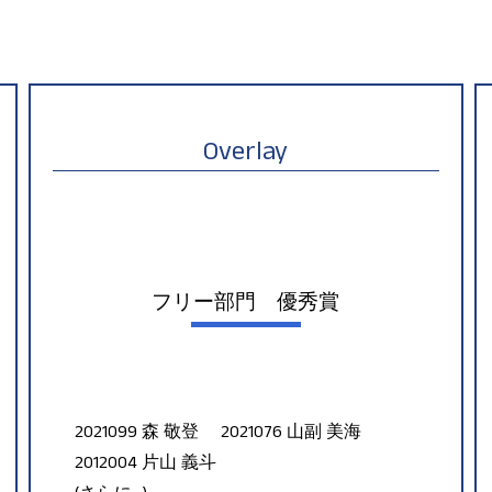
Overlay
フリー部門 優秀賞
2021099 森 敬登 2021076 山副 美海
2012004 片山 義斗