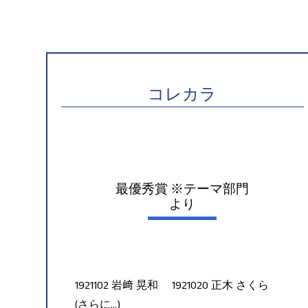
コレカラ
最優秀賞 ※テーマ部門
より
1921102 岩﨑 晃和 1921020 正木 さくら
(さらに…)