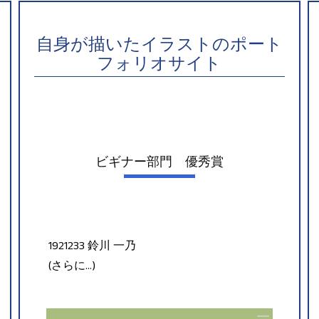
自身が描いたイラストのポート
フォリオサイト
ビギナー部門 優秀賞
1921233 鈴川 一乃
(さらに…)