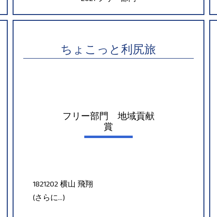
2021
フリー部門
ちょこっと利尻旅
フリー部門 地域貢献
賞
1821202 横山 飛翔
(さらに…)