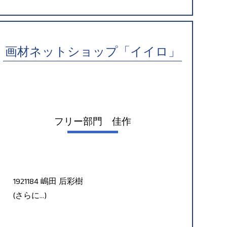
画材ネットショップ「イイロ」
フリー部門 佳作
1921184 嶋田 后彩樹
(さらに…)