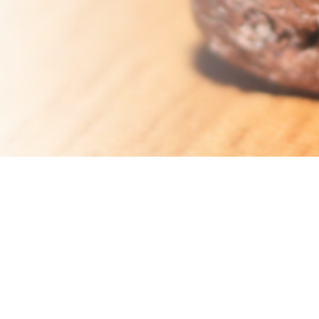
WDC 2019
Unic