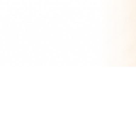
トップ
/
受賞作品